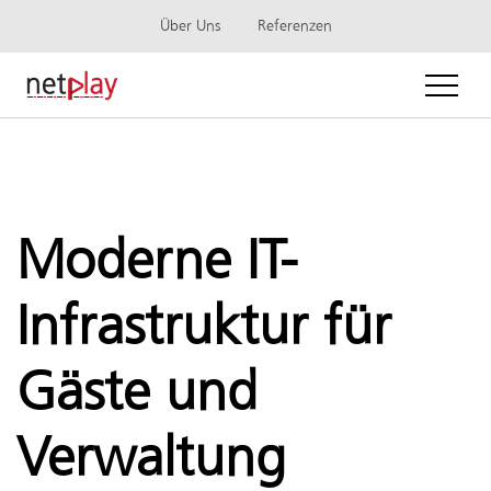
Über Uns
Referenzen
Moderne IT-
Infrastruktur für
Gäste und
Verwaltung