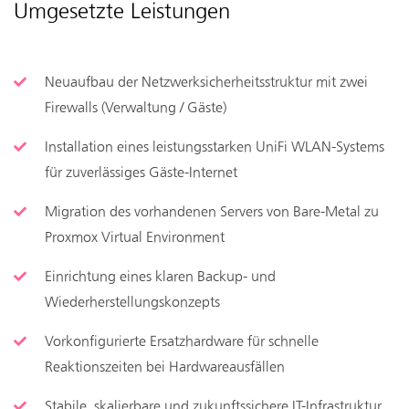
Umgesetzte Leistungen
Neuaufbau der Netzwerksicherheitsstruktur mit zwei
Firewalls (Verwaltung / Gäste)
Installation eines leistungsstarken UniFi WLAN-Systems
für zuverlässiges Gäste-Internet
Migration des vorhandenen Servers von Bare-Metal zu
Proxmox Virtual Environment
Einrichtung eines klaren Backup- und
Wiederherstellungskonzepts
Vorkonfigurierte Ersatzhardware für schnelle
Reaktionszeiten bei Hardwareausfällen
Stabile, skalierbare und zukunftssichere IT-Infrastruktur