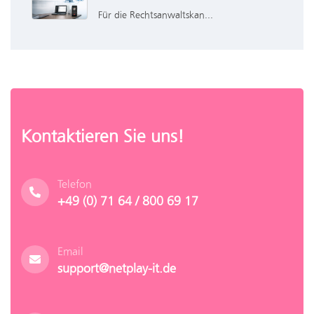
Für die Rechtsanwaltskan...
Kontaktieren Sie uns!
Telefon
+49 (0) 71 64 / 800 69 17
Email
support@netplay-it.de