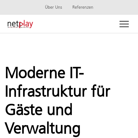
Über Uns
Referenzen
Moderne IT-
Infrastruktur für
Gäste und
Verwaltung