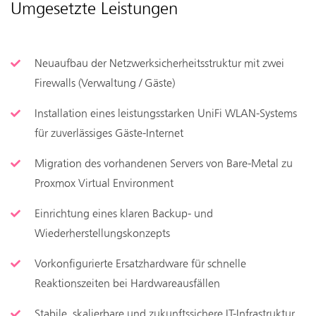
Umgesetzte Leistungen
Neuaufbau der Netzwerksicherheitsstruktur mit zwei
Firewalls (Verwaltung / Gäste)
Installation eines leistungsstarken UniFi WLAN-Systems
für zuverlässiges Gäste-Internet
Migration des vorhandenen Servers von Bare-Metal zu
Proxmox Virtual Environment
Einrichtung eines klaren Backup- und
Wiederherstellungskonzepts
Vorkonfigurierte Ersatzhardware für schnelle
Reaktionszeiten bei Hardwareausfällen
Stabile, skalierbare und zukunftssichere IT-Infrastruktur