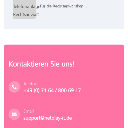
Für die Rechtsanwaltskan...
Kontaktieren Sie uns!
Telefon
+49 (0) 71 64 / 800 69 17
Email
support@netplay-it.de